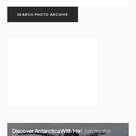
Discover Antarctica With Me!
Join me this