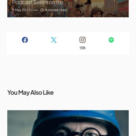
Podcast Series on the
9 May 2023
4 minute read
15K
You May Also Like