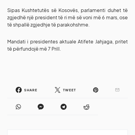
Sipas Kushtetutës së Kosovës, parlamenti duhet të
zgjedhë një president të ri më së voni më 6 mars, ose
të shpallë zgjedhje të parakohshme.
Mandati i presidentes aktuale Atifete Jahjaga, pritet
të përfundojë më 7 Prill.
SHARE
TWEET