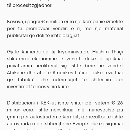
të procesit zgjedhor.
Kosova, i pagoi € 6 milion euro një kompanie izraelite
për ta promovuar vendin e ri, me një material
publicitar që doli të ishte plagjiat.
Gjatë karrierës së tij kryeministrore Hashim Thaçi
shkatërroi ekonominë e vendit, duke e aplikuar
privatizimin neoliberal siç ishte bërë në vendet
Afrikane dhe ato të Amerikës Latine, duke rezultuar
që fabrikat dhe ndërmarjet të shiteshin por
investimet të mos vinin kurrë.
Distribucioni i KEK-ut ishte shitur për vetëm € 26
milion euro. Ishte nënshkruar një marrëveshje pa
çmim për autostradën e kombit, që rezultoi të ishte
autostrada më e shtrenjtë në Evropë, duke i siguruar