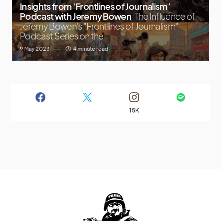
Insights from ‘Frontlines of Journalism’
Podcast with Jeremy Bowen
The Influence of
Jeremy Bowen's "Frontlines of Journalism"
Podcast Series on the
9 May 2023
4 minute read
15K